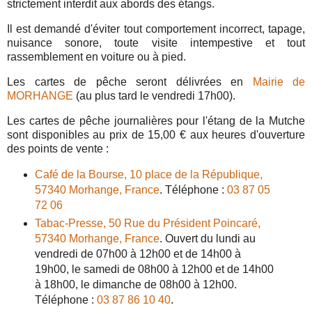
strictement interdit aux abords des étangs.
Il est demandé d'éviter tout comportement incorrect, tapage,
nuisance sonore, toute visite intempestive et tout
rassemblement en voiture ou à pied.
Les cartes de pêche seront délivrées en
Mairie de
MORHANGE
(au plus tard le vendredi 17h00).
Les cartes de pêche journalières pour l'étang de la Mutche
sont disponibles au prix de 15,00 € aux heures d'ouverture
des points de vente :
Café de la Bourse, 10 place de la République,
57340 Morhange, France
. Téléphone :
03 87 05
72 06
Tabac-Presse, 50 Rue du Président Poincaré,
57340 Morhange, France
. Ouvert du lundi au
vendredi de 07h00 à 12h00 et de 14h00 à
19h00, le samedi de 08h00 à 12h00 et de 14h00
à 18h00, le dimanche de 08h00 à 12h00.
Téléphone :
03 87 86 10 40
.