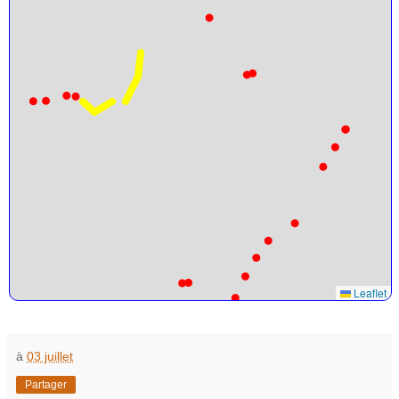
Leaflet
à
03 juillet
Partager