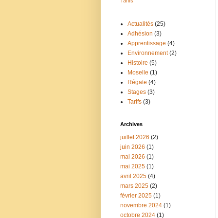
Tarifs
Actualités
(25)
Adhésion
(3)
Apprentissage
(4)
Environnement
(2)
Histoire
(5)
Moselle
(1)
Régate
(4)
Stages
(3)
Tarifs
(3)
Archives
juillet 2026
(2)
juin 2026
(1)
mai 2026
(1)
mai 2025
(1)
avril 2025
(4)
mars 2025
(2)
février 2025
(1)
novembre 2024
(1)
octobre 2024
(1)