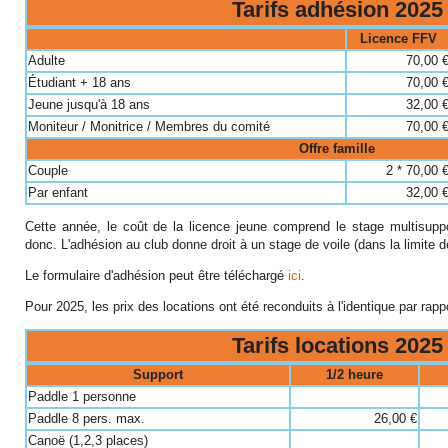
Tarifs adhésion 2025
Licence FFV
Adulte
70,00 
Étudiant + 18 ans
70,00 
Jeune jusqu'à 18 ans
32,00 
Moniteur / Monitrice / Membres du comité
70,00 
Offre famille
Couple
2 * 70,00 
Par enfant
32,00 
Cette année, le coût de la licence jeune comprend le stage multisuppo
donc. L'adhésion au club donne droit à un stage de voile (dans la limite d
Le formulaire d'adhésion peut être téléchargé
ici
.
Pour 2025, les prix des locations ont été reconduits à l'identique par rapp
Tarifs locations 2025
Support
1/2 heure
Paddle 1 personne
Paddle 8 pers. max.
26,00 €
Canoë (1,2,3 places)