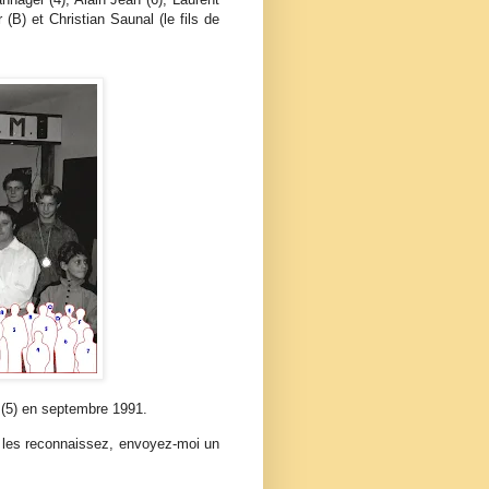
(B) et Christian Saunal (le fils de
t (5) en septembre 1991.
us les reconnaissez, envoyez-moi un