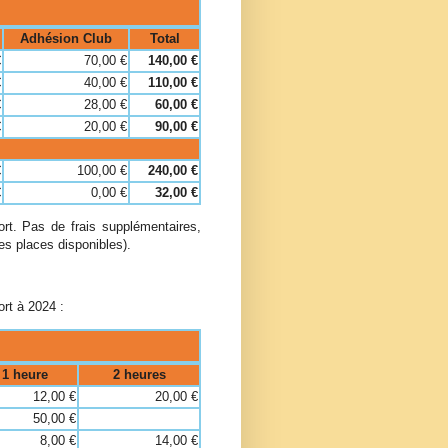
Adhésion Club
Total
€
70,00 €
140,00 €
€
40,00 €
110,00 €
€
28,00 €
60,00 €
€
20,00 €
90,00 €
€
100,00 €
240,00 €
€
0,00 €
32,00 €
rt. Pas de frais supplémentaires,
es places disponibles).
ort à 2024 :
1 heure
2 heures
12,00 €
20,00 €
50,00 €
8,00 €
14,00 €