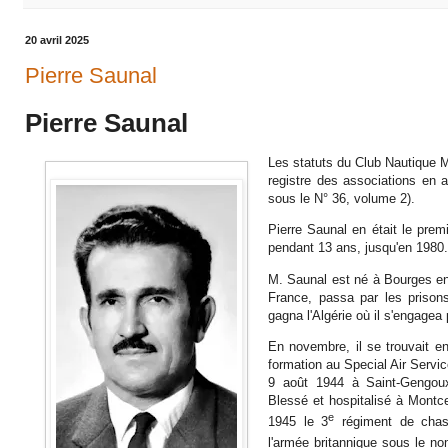
20 avril 2025
Pierre Saunal
Pierre Saunal
Les statuts du Club Nautique Mu
registre des associations en 
sous le N° 36, volume 2).
Pierre Saunal en était le prem
pendant 13 ans, jusqu'en 1980.
M. Saunal est né à Bourges en 
France, passa par les prisons
gagna l'Algérie où il s'engagea 
En novembre, il se trouvait e
formation au Special Air Servic
9 août 1944 à Saint-Gengou
Blessé et hospitalisé à Montcea
e
1945 le 3
régiment de chas
l'armée britannique sous le n