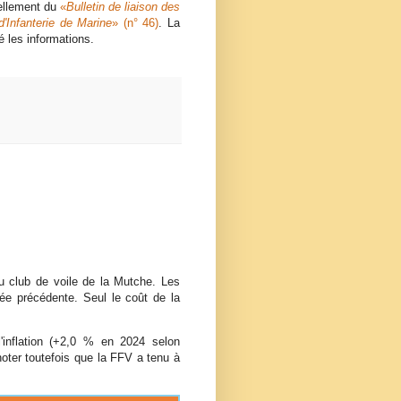
iellement du
Bulletin de liaison des
'Infanterie de Marine
(n° 46)
. La
é les informations.
u club de voile de la Mutche. Les
ée précédente. Seul le coût de la
'inflation (+2,0 % en 2024 selon
noter toutefois que la FFV a tenu à