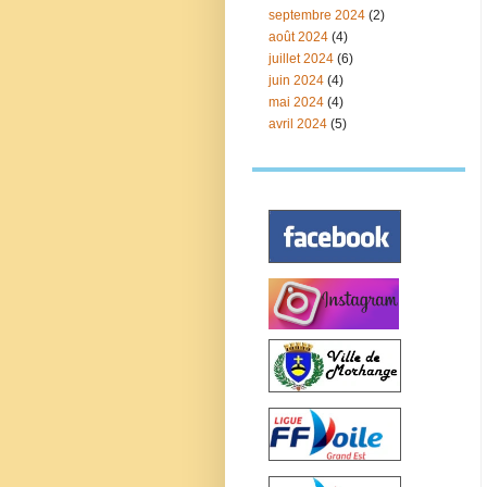
septembre 2024
(2)
août 2024
(4)
juillet 2024
(6)
juin 2024
(4)
mai 2024
(4)
avril 2024
(5)