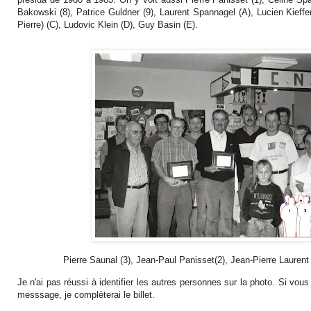
Bakowski (8), Patrice Guldner (9), Laurent Spannagel (A), Lucien Kieffer 
Pierre) (C), Ludovic Klein (D), Guy Basin (E).
Pierre Saunal (3), Jean-Paul Panisset(2), Jean-Pierre Lauren
Je n'ai pas réussi à identifier les autres personnes sur la photo. Si vo
messsage, je compléterai le billet.