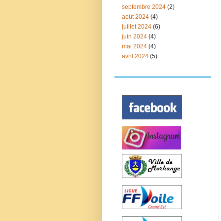
septembre 2024
(2)
août 2024
(4)
juillet 2024
(6)
juin 2024
(4)
mai 2024
(4)
avril 2024
(5)