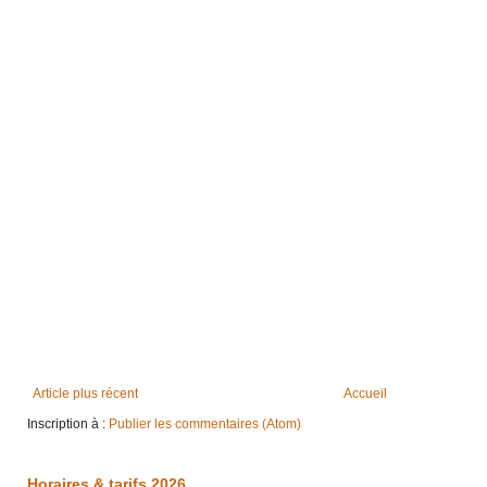
Article plus récent
Accueil
Inscription à :
Publier les commentaires (Atom)
Horaires & tarifs 2026