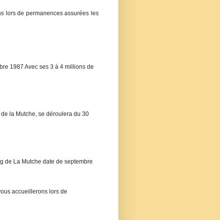
rons lors de permanences assurées les
bre 1987 Avec ses 3 à 4 millions de
de la Mutche, se déroulera du 30
tang de La Mutche date de septembre
 vous accueillerons lors de