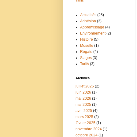
Tarifs
Actualités
(25)
Adhésion
(3)
Apprentissage
(4)
Environnement
(2)
Histoire
(5)
Moselle
(1)
Régate
(4)
Stages
(3)
Tarifs
(3)
Archives
juillet 2026
(2)
juin 2026
(1)
mai 2026
(1)
mai 2025
(1)
avril 2025
(4)
mars 2025
(2)
février 2025
(1)
novembre 2024
(1)
octobre 2024
(1)