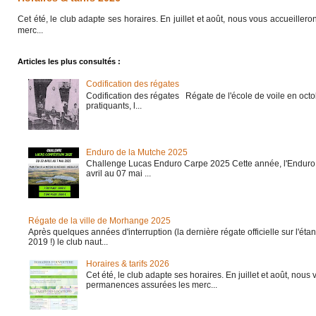
Cet été, le club adapte ses horaires. En juillet et août, nous vous accueille
merc...
Articles les plus consultés :
Codification des régates
Codification des régates Régate de l'école de voile en octo
pratiquants, l...
Enduro de la Mutche 2025
Challenge Lucas Enduro Carpe 2025 Cette année, l'Enduro 
avril au 07 mai ...
Régate de la ville de Morhange 2025
Après quelques années d'interruption (la dernière régate officielle sur l'é
2019 !) le club naut...
Horaires & tarifs 2026
Cet été, le club adapte ses horaires. En juillet et août, nous
permanences assurées les merc...